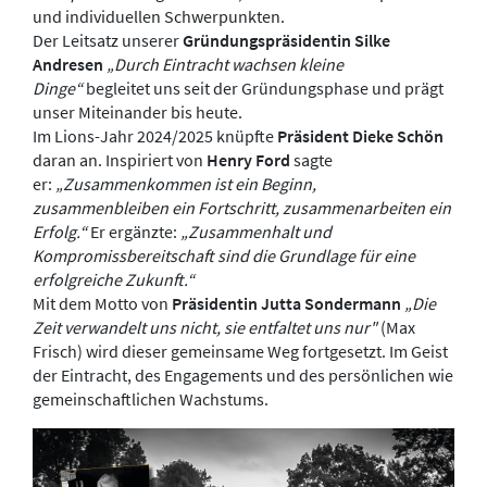
und individuellen Schwerpunkten.
Der Leitsatz unserer
Gründungspräsidentin
Silke
Andresen
„Durch Eintracht wachsen kleine
Dinge“
begleitet uns seit der Gründungsphase und prägt
unser Miteinander bis heute.
Im Lions-Jahr 2024/2025 knüpfte
Präsident Dieke Schön
daran an. Inspiriert von
Henry Ford
sagte
er:
„Zusammenkommen ist ein Beginn,
zusammenbleiben ein Fortschritt, zusammenarbeiten ein
Erfolg.“
Er ergänzte:
„Zusammenhalt und
Kompromissbereitschaft sind die Grundlage für eine
erfolgreiche Zukunft.“
Mit dem Motto von
Präsidentin Jutta Sondermann
„Die
Zeit verwandelt uns nicht, sie entfaltet uns nur"
(Max
Frisch) wird dieser gemeinsame Weg fortgesetzt. Im Geist
der Eintracht, des Engagements und des persönlichen wie
gemeinschaftlichen Wachstums.