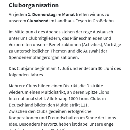
Cluborganisation
An jedem
1. Donnerstag im Monat
treffen wir uns zu
unserem
Clubabend
im Landhaus Feyen in Großefehn.
Im Mittelpunkt des Abends stehen der rege Austausch
unter uns Clubmitgliedern, das Pläneschmieden und
Vorbereiten unserer Benefizaktionen (Activities), Vorträge
zu unterschiedlichen Themen und die Auswahl der
Spendenempfängerorganisationen.
Das Clubjahr beginnt am 1. Juli und endet am 30. Juni des
folgenden Jahres.
Mehrere Clubs bilden einen Distrikt, die Distrikte
wiederum einen Multidistrikt, an deren Spitze Lions
International steht. Alle knapp 1600 Lions Clubs in
Deutschland bilden den Multidistrikt 111.
Zwischen den Clubs gedeihen erfolgreiche
Kooperationen und Freundschaften im Sinne der Lions-
Idee. Besonders hervorzuheben ist dabei unsere enge