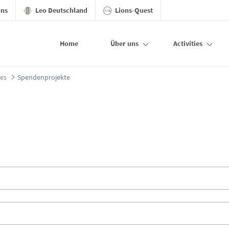
ons
Leo Deutschland
Lions-Quest
Home
Über uns
Activities
ies
Spendenprojekte