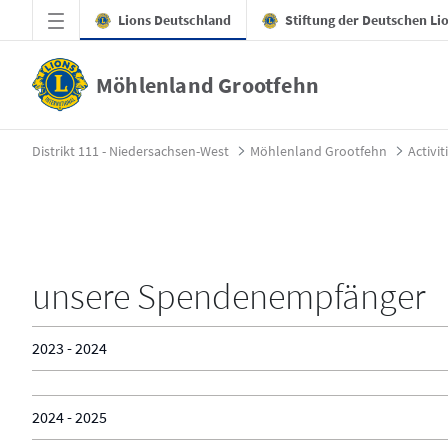
Zum Hauptinhalt springen
Lions Deutschland
Stiftung der Deutschen Li
Möhlenland Grootfehn
Spendenprojekte - Möhlenland Grootfehn
Distrikt 111 - Niedersachsen-West
Möhlenland Grootfehn
Activit
unsere Spendenempfänger
2023 - 2024
2024 - 2025