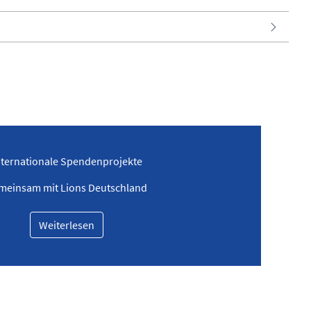
nternationale Spendenprojekte
meinsam mit Lions Deutschland
Weiterlesen